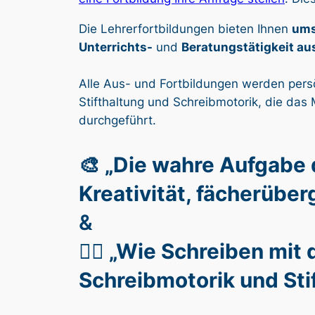
Die Lehrerfortbildungen bieten Ihnen
ums
Unterrichts-
und
Beratungstätigkeit au
Alle Aus- und Fortbildungen werden pers
Stifthaltung und Schreibmotorik, die das 
durchgeführt.
🎨
„Die wahre Aufgabe d
Kreativität, fächerüber
&
✍🏻
„Wie Schreiben mit d
Schreibmotorik und Sti