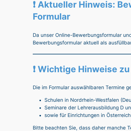
❗ Aktueller Hinweis: B
Formular
Da unser Online-Bewerbungsformular und 
Bewerbungsformular aktuell als ausfüllb
❗ Wichtige Hinweise zu
Die im Formular auswählbaren Termine gel
Schulen in Nordrhein-Westfalen (De
Seminare der Lehrerausbildung D u
sowie für Einrichtungen in Österreich
Bitte beachten Sie, dass daher manche Te