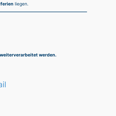
lferien
liegen.
 weiterverarbeitet werden.
il