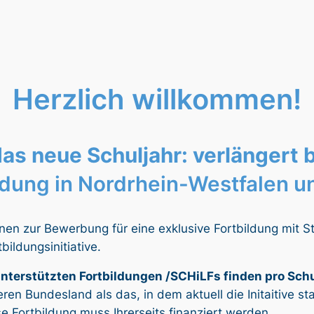
Herzlich willkommen!
as neue Schuljahr: verlängert b
ldung in Nordrhein-Westfalen u
ionen zur Bewerbung für eine exklusive Fortbildung mit 
ildungsinitiative.
/ unterstützten Fortbildungen /SCHiLFs finden pro Sch
en Bundesland als das, in dem aktuell die Initaitive sta
se Fortbildung muss Ihrerseits finanziert werden.