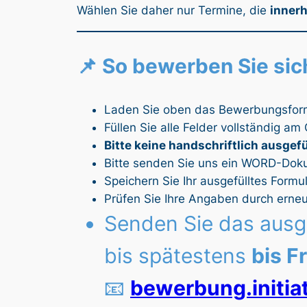
Wählen Sie daher nur Termine, die
innerh
📌 So bewerben Sie sich
Laden Sie oben das Bewerbungsformu
Füllen Sie alle Felder vollständig a
Bitte keine handschriftlich ausgef
Bitte senden Sie uns ein WORD-Dok
Speichern Sie Ihr ausgefülltes For
Prüfen Sie Ihre Angaben durch erneu
Senden Sie das ausge
bis spätestens
bis F
📧
bewerbung.initia