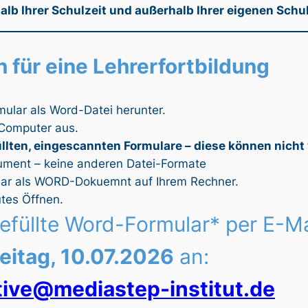
alb Ihrer Schulzeit und außerhalb Ihrer eigenen Schu
 für eine Lehrerfortbildung
lar als Word-Datei herunter.
m Computer aus.
üllten, eingescannten Formulare – diese können nicht
ument – keine anderen Datei-Formate
mular als WORD-Dokuemnt auf Ihrem Rechner.
tes Öffnen.
füllte Word-Formular* per E-Ma
reitag, 10.07.2026
an:
tive@mediastep-institut.de