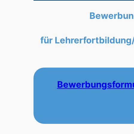
Bewerbung
für Lehrerfortbildun
Bewerbungsformul