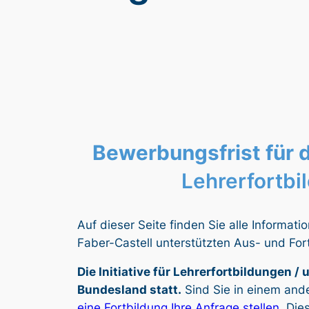
Bewerbungsfrist für d
Lehrerfortbi
Auf dieser Seite finden Sie alle Informat
Faber-Castell unterstützten Aus- und Fortb
Die Initiative für Lehrerfortbildungen 
Bundesland statt.
Sind Sie in einem ander
eine Fortbildung Ihre Anfrage stellen
. Die