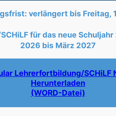
sfrist:
verlängert bis Freitag,
g/SCHiLF für das neue Schuljah
2026 bis März 2027
ar Lehrerfortbildung/SCHiLF 
Herunterladen
(WORD-Datei)