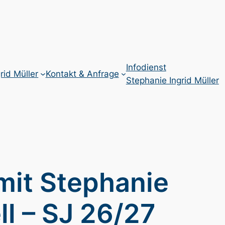
Infodienst
rid Müller
Kontakt & Anfrage
Stephanie Ingrid Müller
mit Stephanie
ll – SJ 26/27