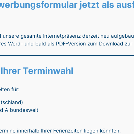
ewerbungsformular jetzt als aus
unsere gesamte Internetpräsenz derzeit neu aufgebaut 
ares Word- und bald als PDF-Version zum Download zur
 Ihrer Terminwahl
ten für:
utschland)
nd A bundesweit
rmine innerhalb Ihrer Ferienzeiten liegen könnten.