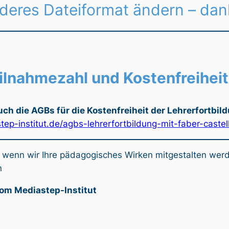
anderes Dateiformat ändern – dan
eilnahmezahl und Kostenfreiheit
uch die AGBs für die Kostenfreiheit der Lehrerfortbil
ep-institut.de/agbs-lehrerfortbildung-mit-faber-castell
 wenn wir Ihre pädagogisches Wirken mitgestalten wer
n
vom Mediastep-Institut