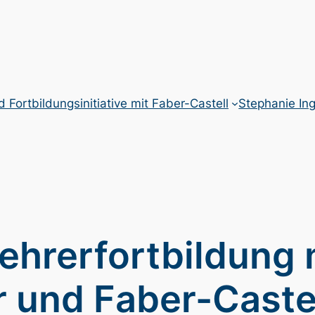
 Fortbildungsinitiative mit Faber-Castell
Stephanie Ing
hrerfortbildung 
r und Faber-Caste