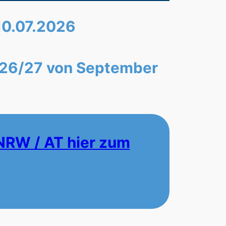
 10.07.2026
r 26/27 von September
NRW / AT hier zum